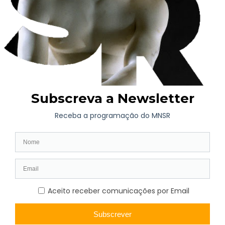
diferentes serviços que integram a Proteção Civil, tendo em
vista uma gestão mais eficaz em situações de crise, com
controlo e redução de perdas e danos.
AGENDA
Exposição de Longa Duração
Programação Atual