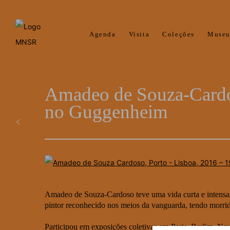
Agenda
Visita
Coleções
Muse
Amadeo de Souza-Cardos
no Guggenheim
Amadeo de Souza-Cardoso teve uma vida curta e intensa e
pintor reconhecido nos meios da vanguarda, tendo morri
Participou em exposições coletivas em Paris, Berlim, No