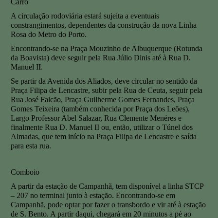
Carro
A circulação rodoviária estará sujeita a eventuais
constrangimentos, dependentes da construção da nova Linha
Rosa do Metro do Porto.
Encontrando-se na Praça Mouzinho de Albuquerque (Rotunda
da Boavista) deve seguir pela Rua Júlio Dinis até à Rua D.
Manuel II.
Se partir da Avenida dos Aliados, deve circular no sentido da
Praça Filipa de Lencastre, subir pela Rua de Ceuta, seguir pela
Rua José Falcão, Praça Guilherme Gomes Fernandes, Praça
Gomes Teixeira (também conhecida por Praça dos Leões),
Largo Professor Abel Salazar, Rua Clemente Menéres e
finalmente Rua D. Manuel II ou, então, utilizar o Túnel dos
Almadas, que tem início na Praça Filipa de Lencastre e saída
para esta rua.
Comboio
A partir da estação de Campanhã, tem disponível a linha STCP
– 207 no terminal junto à estação. Encontrando-se em
Campanhã, pode optar por fazer o transbordo e vir até à estação
de S. Bento. A partir daqui, chegará em 20 minutos a pé ao