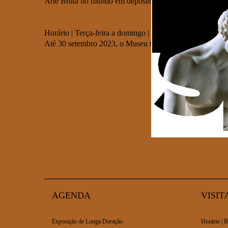
Arte Bruta no mundo em depósito no Centro de Arte Oli
Horário | Terça-feira a domingo | 10h00 às 18h00
Até 30 setembro 2023, o Museu tem prolongamento de horá
AGENDA
VISIT
Exposição de Longa Duração
Horário | B