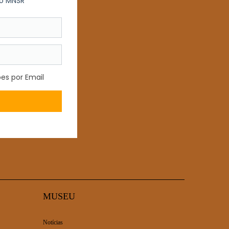
.
MUSEU
Notícias