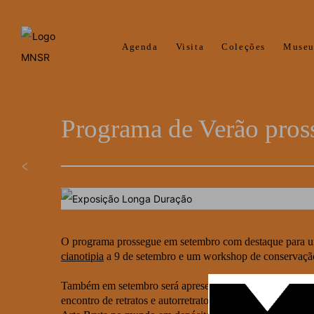
Agenda
Visita
Coleções
Muse
Programa de Verão pro
O programa prossegue em setembro com destaque para
cianotipia
a 9 de setembro e um workshop de conservação
Também em setembro será apresentado o programa parale
encontro de retratos e autorretratos do acervo do Museu 