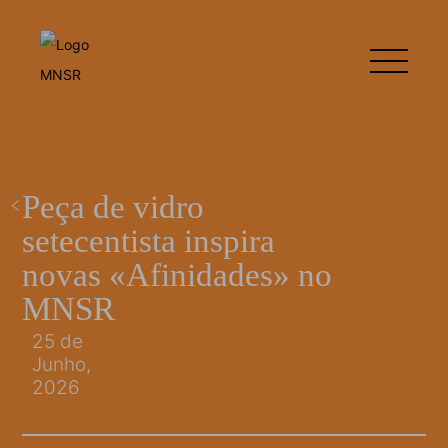
Peça de vidro
setecentista inspira
novas «Afinidades» no
MNSR
25 de
Junho,
2026