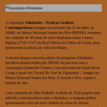
A exposição
Afinidades – Práticas Gráficas
Contemporâneas
inaugura no próximo dia 25 de julho, às
16h00, no Museu Nacional Soares dos Reis (MNSR), reunindo
um conjunto de 49 obras de autor inspiradas numa Caneca
Inglesa (1719–1747) da Real Fábrica de Vidros de Coina, peça
pertencente à coleção de vidro do Museu.
A mostra integra a terceira edição do programa Afinidades,
iniciativa desenvolvida pelo MNSR em parceria com a
Associação Quarteirão Criativo, com mecenato do Super Bock
Group e apoio do Círculo Dr. José de Figueiredo – Amigos do
Museu Nacional Soares dos Reis. A entrada é livre, sujeita à
lotação da sala.
Com curadoria de Júlio Dolbeth, a edição de 2026 propõe uma
reflexão contemporânea sobre o desenho e a imagem gráfica,
apresentando cerca de meia centena de obras de artistas