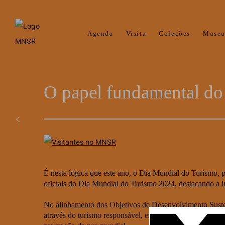
Agenda
Visita
Coleções
Muse
O papel fundamental do
É nesta lógica que este ano, o Dia Mundial do Turismo, 
oficiais do Dia Mundial do Turismo 2024, destacando a in
No alinhamento dos Objetivos de Desenvolvimento Susten
através do turismo responsável, enfatiza a importância da