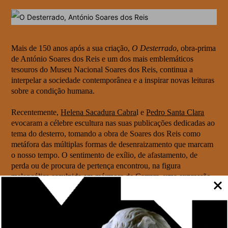
Mais de 150 anos após a sua criação,
O Desterrado
, obra-prima
de António Soares dos Reis e um dos mais emblemáticos
tesouros do Museu Nacional Soares dos Reis, continua a
interpelar a sociedade contemporânea e a inspirar novas leituras
sobre a condição humana.
Recentemente,
Helena Sacadura Cabra
l e
Pedro Santa Clara
evocaram a célebre escultura nas suas publicações dedicadas ao
tema do desterro, tomando a obra de Soares dos Reis como
metáfora das múltiplas formas de desenraizamento que marcam
o nosso tempo. O sentimento de exílio, de afastamento, de
perda ou de procura de pertença encontrou, na figura
melancólica esculpida em mármore de Carrara, uma expressão
intemporal e profundamente atual.