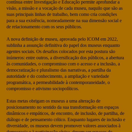
contínua entre Investigação e Educação permite aprofundar a
visão, a missão e a vocação de cada museu, naquilo que são as
suas principais linhas de trabalho, bem como cria condições
para a sua existência, nomeadamente na sua dimensão social e
de relacionamento com os seus públicos.
A nova definição de museu, aprovada pelo ICOM em 2022,
sublinha a assunção definitiva do papel dos museus enquanto
agentes sociais. Os desafios colocados por esta postura são
inúmeros: entre outros, a diversificação dos públicos, a abertura
às comunidades, o compromisso com o acesso e a inclusão, a
democratização e pluralismo das narrativas, a partilha da
autoridade e do conhecimento, a ampliação e variedade
programática, a permeabilidade à contemporaneidade, o
compromisso e ativismo sociopolíticos.
Estas metas obrigam os museus a uma alteração de
posicionamento no sentido da sua transformação em espaços
dinâmicos e empáticos, de encontro, de inclusão, de partilha, de
diálogo e de pensamento crítico. Enquanto lugares de inclusão e
diversidade, os museus devem promover valores associados à
democracia e à participação cívica, devem ser espaços de