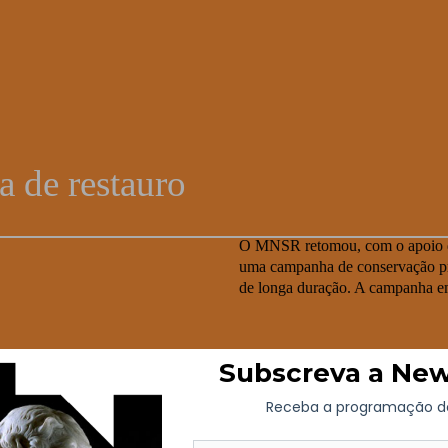
u
de restauro
O MNSR retomou, com o apoio d
uma campanha de conservação pre
de longa duração. A campanha em