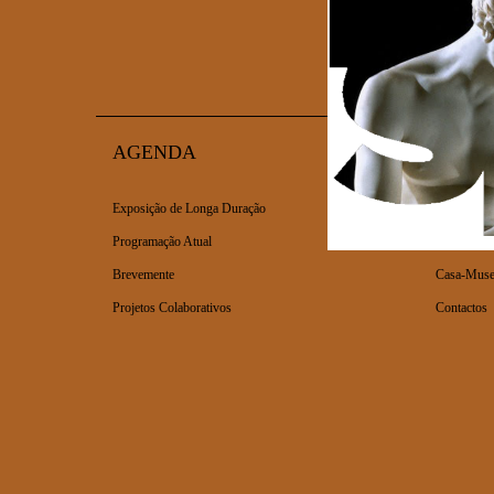
AGENDA
VISIT
Exposição de Longa Duração
Horário | B
Programação Atual
Como cheg
Brevemente
Casa-Muse
Projetos Colaborativos
Contactos