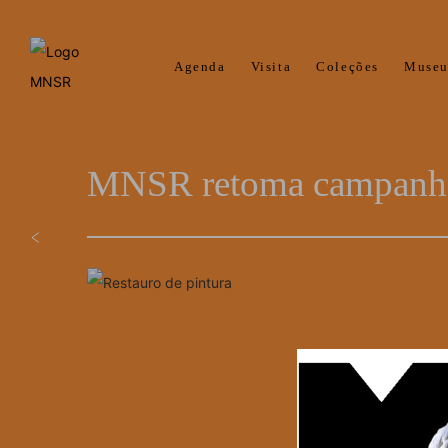
Agenda
Visita
Coleções
Muse
MNSR retoma campanha 