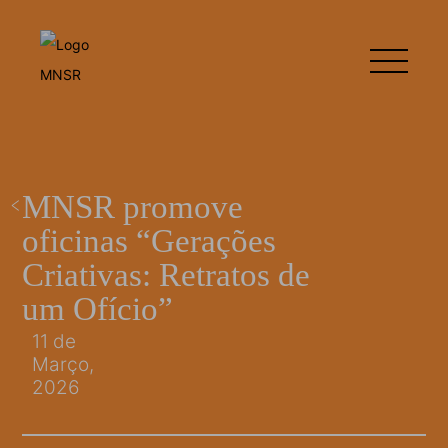
MNSR promove
oficinas “Gerações
Criativas: Retratos de
um Ofício”
11 de
Março,
2026