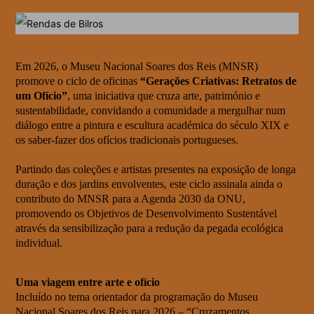
Em 2026, o Museu Nacional Soares dos Reis (MNSR)
promove o ciclo de oficinas
“Gerações Criativas: Retratos de
um Ofício”
, uma iniciativa que cruza arte, património e
sustentabilidade, convidando a comunidade a mergulhar num
diálogo entre a pintura e escultura académica do século XIX e
os saber-fazer dos ofícios tradicionais portugueses.
Partindo das coleções e artistas presentes na exposição de longa
duração e dos jardins envolventes, este ciclo assinala ainda o
contributo do MNSR para a Agenda 2030 da ONU,
promovendo os Objetivos de Desenvolvimento Sustentável
através da sensibilização para a redução da pegada ecológica
individual.
Uma viagem entre arte e ofício
Incluído no tema orientador da programação do Museu
Nacional Soares dos Reis para 2026 – “Cruzamentos