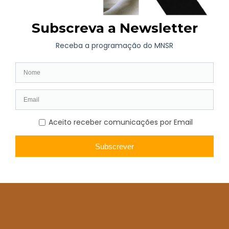
metais, bem como o acompanhamento dos processos de
conservação e limpeza da peça, proporcionando uma visão
multidisciplinar sobre este raro testemunho da arte da
ourivesaria portuguesa.
Para tornar a experiência ainda mais enriquecedora, o faqueiro
será apresentado numa vitrine concebida especificamente para
acolher o conjunto, permitindo ao público observar de perto os
detalhes e a excecional qualidade técnica desta obra de arte.
A entrada é livre, sujeita à lotação do espaço.