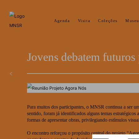
Agenda
Visita
Coleções
Muse
Jovens debatem futuros 
Para muitos dos participantes, o MNSR continua a ser uma
sentido, foram já identificados alguns temas estratégicos
formas de apresentar obras, privilegiando estímulos visua
O encontro reforçou o propósito central do projeto “Ago