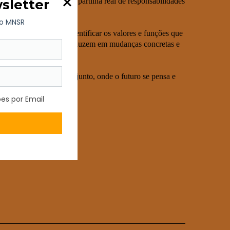
cultural, promovendo a partilha real de responsabilidades
ates orientados para identificar os valores e funções que
 ideias recolhidas se traduzem em mudanças concretas e
o e construído em conjunto, onde o futuro se pensa e