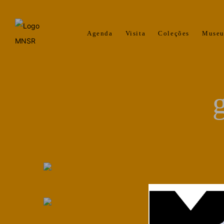
Agenda
Visita
Coleções
Muse