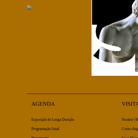
AGENDA
VISIT
Exposição de Longa Duração
Horário | B
Programação Atual
Como cheg
Brevemente
Casa-Muse