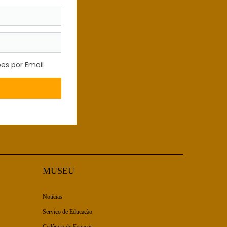
MUSEU
Notícias
Serviço de Educação
Cedência de Espaços