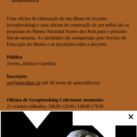
Uma oficina de elaboração de um álbum de recortes
(scrapbooking) e uma oficina de construção de um móbil são as
propostas do Museu Nacional Soares dos Reis para o próximo
fim-de-semana. As atividades são asseguradas pelo Serviço de
Educação do Museu e as inscrições estão a decorrer.
Público
Jovens, adultos e famílias
Inscrições
se@mnsr.dgpc.pt
(até 48 horas de antecedência)
Oficina de Scrapbooking Colecionar memórias
21 outubro (sábado), 10h30-12h30 | 14h30-17h30
Público | Jovens e adultos
Valor | 10 EUR
Oficina orientada pelo Serviço de Educação / Jorge Coutinho