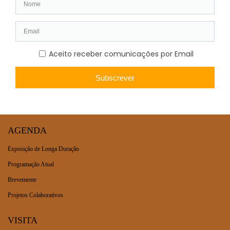
AGENDA
Exposição de Longa Duração
Programação Atual
Brevemente
Projetos Colaborativos
VISITA