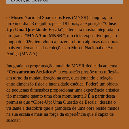
O Museu Nacional Soares dos Reis (MNSR) inaugura, no
próximo dia 23 de julho, pelas 18 horas, a exposição
“Close-
Up: Uma Questão de Escala”
, a terceira mostra integrada no
programa
“MNAA no MNSR”
, um ciclo expositivo que, ao
longo de 2026, tem vindo a trazer ao Porto algumas das obras
mais emblemáticas das coleções do Museu Nacional de Arte
Antiga (MNAA).
Integrada na programação anual do MNSR dedicada ao tema
“Cruzamentos Artísticos”
, a exposição propõe uma reflexão
em torno da miniaturização na arte, questionando a relação
entre dimensão física e intensidade estética. Poderá um objeto
de pequenas dimensões proporcionar uma experiência artística
tão marcante quanto uma obra monumental? É a partir desta
premissa que “Close-Up: Uma Questão de Escala” desafia o
visitante a descobrir que a grandeza de uma obra reside menos
na sua escala e mais na força da experiência que é capaz de
suscitar.