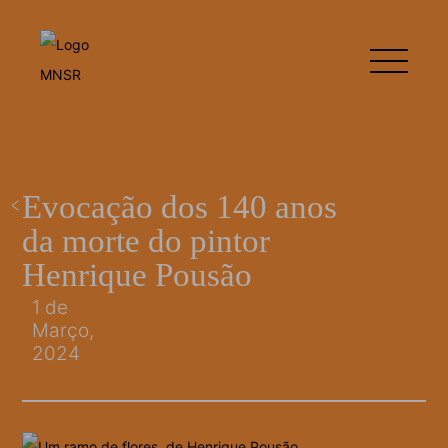
Evocação dos 140 anos
da morte do pintor
Henrique Pousão
1 de
Março,
2024