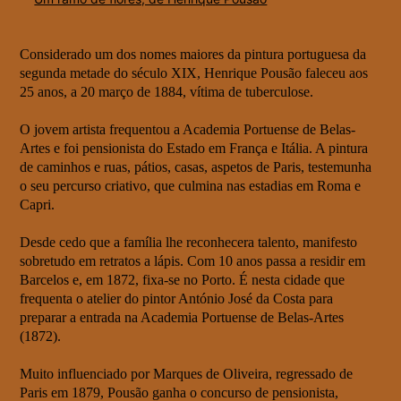
Considerado um dos nomes maiores da pintura portuguesa da
segunda metade do século XIX, Henrique Pousão faleceu aos
25 anos, a 20 março de 1884, vítima de tuberculose.
O jovem artista frequentou a Academia Portuense de Belas-
Artes e foi pensionista do Estado em França e Itália. A pintura
de caminhos e ruas, pátios, casas, aspetos de Paris, testemunha
o seu percurso criativo, que culmina nas estadias em Roma e
Capri.
Desde cedo que a família lhe reconhecera talento, manifesto
sobretudo em retratos a lápis. Com 10 anos passa a residir em
Barcelos e, em 1872, fixa-se no Porto. É nesta cidade que
frequenta o atelier do pintor António José da Costa para
preparar a entrada na Academia Portuense de Belas-Artes
(1872).
Muito influenciado por Marques de Oliveira, regressado de
Paris em 1879, Pousão ganha o concurso de pensionista,