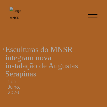
Esculturas do MNSR
integram nova
instalação de Augustas
Serapinas
1 de
Julho,
2026