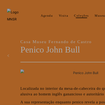
Agenda
Visita
Coleções
Muse
Casa Museu Fernando de Castro
Penico John Bull
Localizada no interior da mesa-de-cabeceira do 
alusiva ao homem inglês ganancioso e autoritário
A sua representação enquanto penico revela a po