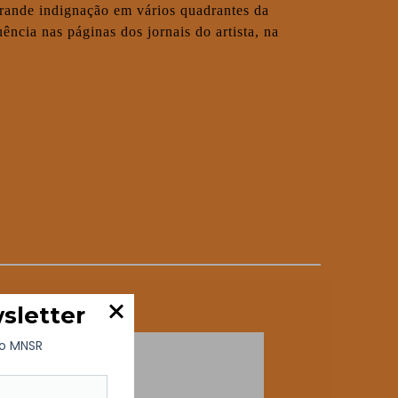
grande indignação em vários quadrantes da
ncia nas páginas dos jornais do artista, na