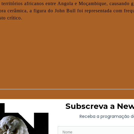
 territórios africanos entre Angola e Moçambique, causando 
a cerâmica, a figura do John Bull foi representada com frequê
to crítico.