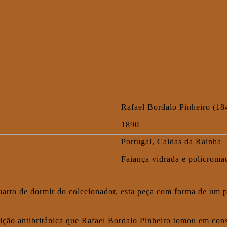
u
Rafael Bordalo Pinheiro (1
1890
Portugal, Caldas da Rainha
Faiança vidrada e policroma
quarto de dormir do colecionador, esta peça com forma de um 
sição antibritânica que Rafael Bordalo Pinheiro tomou em co