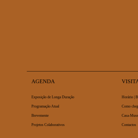
AGENDA
VISIT
Exposição de Longa Duração
Horário | B
Programação Atual
Como cheg
Brevemente
Casa-Muse
Projetos Colaborativos
Contactos