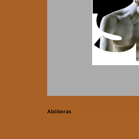
Abóboras