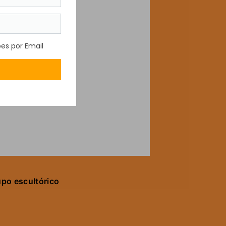
po escultórico