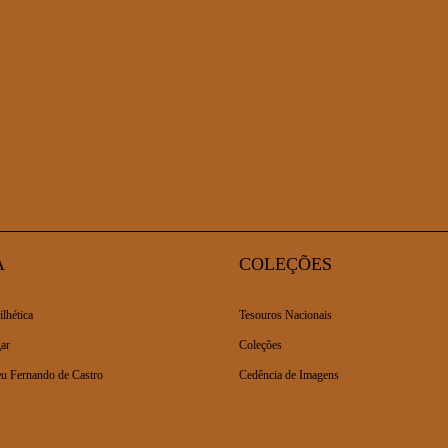
A
COLEÇÕES
ilhética
Tesouros Nacionais
ar
Coleções
u Fernando de Castro
Cedência de Imagens