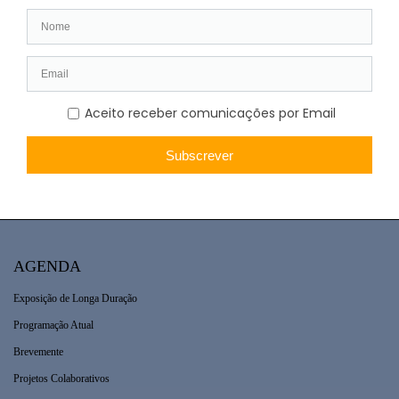
AGENDA
Exposição de Longa Duração
Programação Atual
Brevemente
Projetos Colaborativos