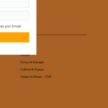
MUSEU
Notícias
Serviço de Educação
Cedência de Espaços
Amigos do Museu – CDJF