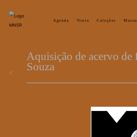
Agenda
Visita
Coleções
Muse
Aquisição de acervo de f
Souza