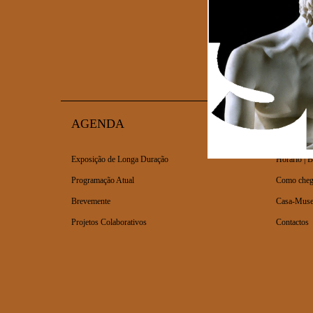
AGENDA
VISIT
Exposição de Longa Duração
Horário | B
Programação Atual
Como cheg
Brevemente
Casa-Muse
Projetos Colaborativos
Contactos