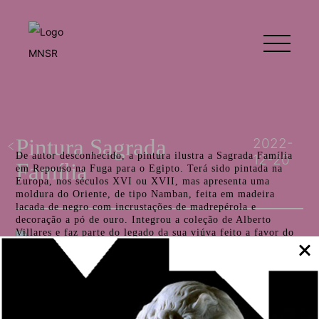
Pintura Sagrada
2022-
De autor desconhecido, a pintura ilustra a Sagrada Família
12-20
Família
em Repouso na Fuga para o Egipto. Terá sido pintada na
Europa, nos séculos XVI ou XVII, mas apresenta uma
moldura do Oriente, de tipo Namban, feita em madeira
lacada de negro com incrustações de madrepérola e
decoração a pó de ouro. Integrou a coleção de Alberto
Villares e faz parte do legado da sua viúva feito a favor do
MNSR em 1962.