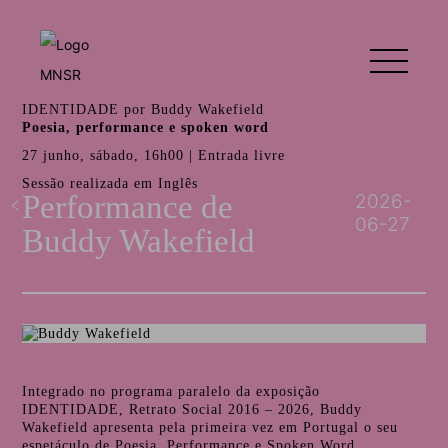
IDENTIDADE por Buddy Wakefield
Poesia, performance e spoken word
27 junho, sábado, 16h00 | Entrada livre
Sessão realizada em Inglês
Performance de
2026-
06-27
Buddy Wakefield
Integrado no programa paralelo da exposição
IDENTIDADE, Retrato Social 2016 – 2026, Buddy
Wakefield apresenta pela primeira vez em Portugal o seu
espetáculo de Poesia, Performance e Spoken Word.