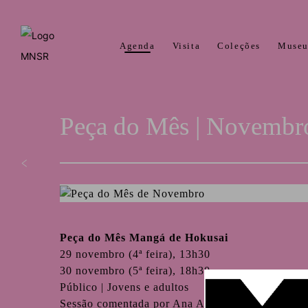
Agenda
Visita
Coleções
Muse
Peça do Mês | Novembr
Peça do Mês Mangá de Hokusai
29 novembro (4ª feira), 13h30
30 novembro (5ª feira), 18h30
Público | Jovens e adultos
Sessão comentada por Ana Anjos Mântua