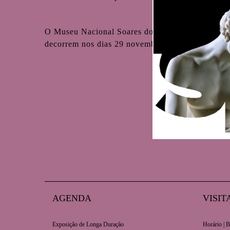
O Museu Nacional Soares dos Reis apresenta, na
decorrem nos dias 29 novembro (13h30) e 30 nove
AGENDA
VISIT
Exposição de Longa Duração
Horário | B