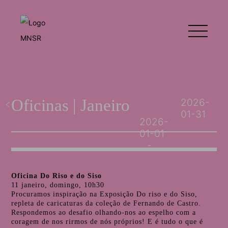
Oficinas | Janeiro
2026-
01-31
2026-
01-01
Oficina Do Riso e do Siso
11 janeiro, domingo, 10h30
Procuramos inspiração na Exposição Do riso e do Siso,
repleta de caricaturas da coleção de Fernando de Castro.
Respondemos ao desafio olhando-nos ao espelho com a
coragem de nos rirmos de nós próprios! E é tudo o que é