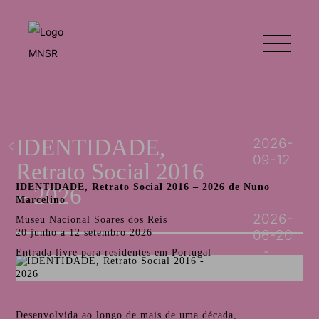
IDENTIDADE,
2026-
09-12
Retrato Social 2016
IDENTIDADE, Retrato Social 2016 – 2026 de Nuno
– 2026
Marcelino
2026-
Museu Nacional Soares dos Reis
20 junho a 12 setembro 2026
06-20
Entrada livre para residentes em Portugal
Desenvolvida ao longo de mais de uma década,