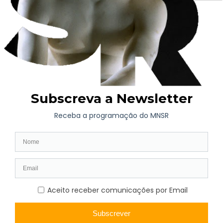
Retrato Social 2016 – 2026
de Nuno Marcelino ficará
patente até 12 setembro de 2026, contando com o apoio
institucional do Círculo Dr. José de Figueiredo – Amigos do
MNSR.
AGENDA
Exposição de Longa Duração
Programação Atual