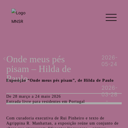
Onde meus pés
2026-
05-24
pisam – Hilda de
Paulo
Exposição “Onde meus pés pisam”, de Hilda de Paulo
2026-
03-28
De 28 março a 24 maio 2026
Entrada livre para residentes em Portugal
Com curadoria executiva de Rui Pinheiro e texto de
Agrippina R. Manhattan, a exposição reúne um conjunto de