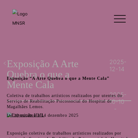
Exposição A Arte
2025-
12-14
Quebra o que a
Exposição “A Arte Quebra o que a Mente Cala”
Mente Cala
2025-
Coletiva de trabalhos artísticos realizados por utentes do
10-10
Serviço de Reabilitação Psicossocial do Hospital de
Magalhães Lemos.
De 10 outubro a 14 dezembro 2025
Exposição coletiva de trabalhos artísticos realizados por