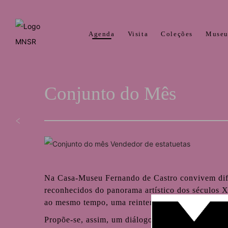
Agenda
Visita
Coleções
Muse
Conjunto do Mês
Na Casa-Museu Fernando de Castro convivem difere
reconhecidos do panorama artístico dos séculos 
ao mesmo tempo, uma reinterpretação da sua função
Propõe-se, assim, um diálogo entre peças de um m