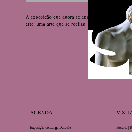
A exposição que agora se apresenta nasceu de uma
arte: uma arte que se realiza, plenamente, na rei
AGENDA
VISIT
Exposição de Longa Duração
Horário | B