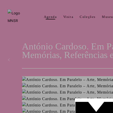
Agenda
Visita
Coleções
Muse
António Cardoso. Em Par
Memórias, Referências 