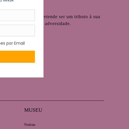
António Cardoso e pretende ser um tributo à sua
 fortalece na própria adversidade.
MUSEU
Notícias