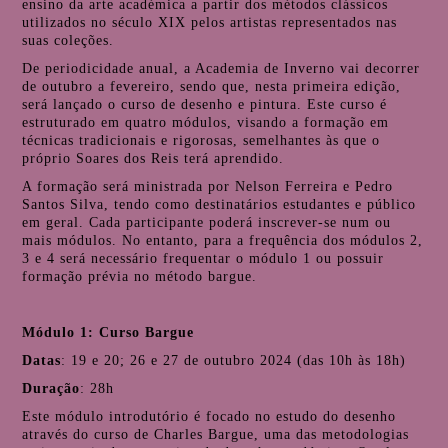
ensino da arte académica a partir dos métodos clássicos
utilizados no século XIX pelos artistas representados nas
suas coleções.
De periodicidade anual, a Academia de Inverno vai decorrer
de outubro a fevereiro, sendo que, nesta primeira edição,
será lançado o curso de desenho e pintura. Este curso é
estruturado em quatro módulos, visando a formação em
técnicas tradicionais e rigorosas, semelhantes às que o
próprio Soares dos Reis terá aprendido.
A formação será ministrada por Nelson Ferreira e Pedro
Santos Silva, tendo como destinatários estudantes e público
em geral. Cada participante poderá inscrever-se num ou
mais módulos. No entanto, para a frequência dos módulos 2,
3 e 4 será necessário frequentar o módulo 1 ou possuir
formação prévia no método bargue.
Módulo 1: Curso Bargue
Datas
: 19 e 20; 26 e 27 de outubro 2024 (das 10h às 18h)
Duração
: 28h
Este módulo introdutório é focado no estudo do desenho
através do curso de Charles Bargue, uma das metodologias