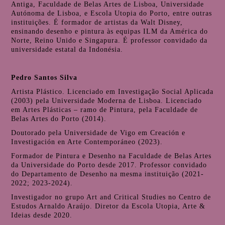
Antiga, Faculdade de Belas Artes de Lisboa, Universidade
Autónoma de Lisboa, e Escola Utopia do Porto, entre outras
instituições. É formador de artistas da Walt Disney,
ensinando desenho e pintura às equipas ILM da América do
Norte, Reino Unido e Singapura. É professor convidado da
universidade estatal da Indonésia.
Pedro Santos Silva
Artista Plástico. Licenciado em Investigação Social Aplicada
(2003) pela Universidade Moderna de Lisboa. Licenciado
em Artes Plásticas – ramo de Pintura, pela Faculdade de
Belas Artes do Porto (2014).
Doutorado pela Universidade de Vigo em Creación e
Investigación en Arte Contemporáneo (2023).
Formador de Pintura e Desenho na Faculdade de Belas Artes
da Universidade do Porto desde 2017. Professor convidado
do Departamento de Desenho na mesma instituição (2021-
2022; 2023-2024).
Investigador no grupo Art and Critical Studies no Centro de
Estudos Arnaldo Araújo. Diretor da Escola Utopia, Arte &
Ideias desde 2020.