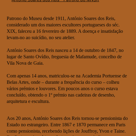
Patrono do Museu desde 1911, António Soares dos Reis,
considerado um dos maiores escultores portugueses do séc.
XIX, faleceu a 16 fevereiro de 1889. A doença e insatisfação
levam-no ao suicídio, no seu atelier.
António Soares dos Reis nasceu a 14 de outubro de 1847, no
lugar de Santo Ovídio, freguesia de Mafamude, concelho de
Vila Nova de Gaia.
Com apenas 14 anos, matriculou-se na Academia Portuense de
Belas Artes, onde – durante a frequência do curso – colheu
vários prémios e louvores. Em poucos anos o curso estava
concluído, obtendo o 1º prémio nas cadeiras de desenho,
arquitetura e escultura.
Aos 20 anos, António Soares dos Reis tornou-se pensionista do
Estado no estrangeiro. Entre 1867 e 1870 permanece em Paris
como pensionista, recebendo lições de Jouffroy, Yvon e Taine.