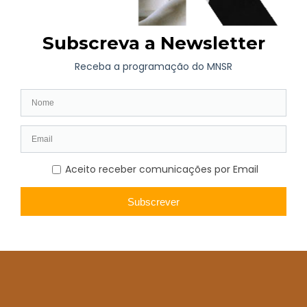
risco, gestão de ciência, gestão de projeto SCRUM e gestão
editorial. Foi membro da Direção da ARP (Associação
Profissional de Conservadores-restauradores de Portugal) de
2016 a 2020 e faz parte de comités executivos e científicos em
encontros e publicações científicas.
Faça parte dos Amigos do Museu
Beneficie de vantagens exclusivas. Saiba mais
aqui
.