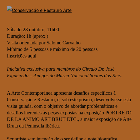
Sábado 28 outubro, 11h00
Duração: 1h (aprox.)
Visita orientada por Salomé Carvalho
Mínimo de 5 pessoas e máximo de 20 pessoas
Inscrições aqui
Iniciativa exclusiva para membros do Círculo Dr. José
Figueiredo – Amigos do Museu Nacional Soares dos Reis.
A Arte Contemporânea apresenta desafios específicos à
Conservação e Restauro, e, sob este prisma, desenvolve-se esta
visita guiada, com o objetivo de abordar problemáticas e
desafios inerentes às peças expostas na exposição PORTRETO
DE LA ANIMO ART BRUT ETC., a maior exposição de Arte
Bruta da Península Ibérica.
Ser artista sem intenção de o ser define a nota biográfica