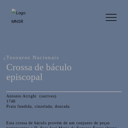
Tesouros Nacionais
Crossa de báculo
episcopal
Antonio Arrighi (ourives)
1740
Prata fundida, cinzelada; dourada
Esta crossa de báculo provém de um conjunto de peças