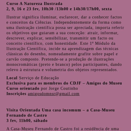
Curso A Natureza Ilustrada
2, 9, 16 e 23 fev, 10h30 /13h00 e 14h30/17h00, sexta
Ilustrar significa iluminar, esclarecer, dar a conhecer factos
e conceitos da Ciências. Independentemente da forma como
uma ilustração científica possa ser apreciada, importa referir
os objetivos que guiaram a sua conceção: atrair, informar,
descrever, explicar, sensibilizar, transmitir um facto ou
conceito científico, com honestidade. Este 1º Módulo da
Ilustração Científica, incide na aprendizagem das técnicas
clássicas do desenho, nomeadamente grafite sobre papel e
carvão composto. Pretende-se a produção de ilustrações
monocromáticas (preto e branco) pelos participantes, dando
relevo à estrutura e volumetria dos objetos representados.
Local
Serviço de Educação
Exclusiva para os membros do CDJF – Amigos do Museu
Curso orientado
por Jorge Coutinho
Inscrições
amigosdomnsr@gmail.com
Visita Orientada Uma casa incomum – a Casa-Museu
Fernando de Castro
3 fev, 11h00, sábado
A Casa-Museu Fernando de Castro foi a residência de uma